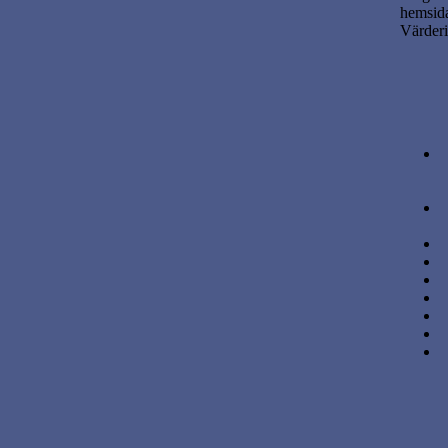
hemsid
Värderi