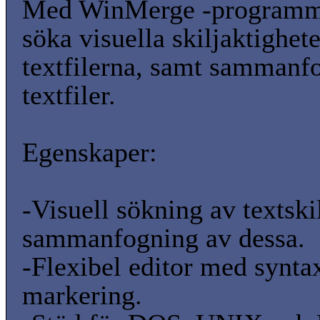
Med WinMerge -programm
söka visuella skiljaktighete
textfilerna, samt sammanfo
textfiler.
Egenskaper:
-Visuell sökning av textski
sammanfogning av dessa.
-Flexibel editor med synta
markering.