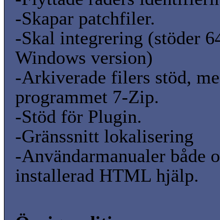
-Skapar patchfiler.
-Skal integrering (stöder 6
Windows version)
-Arkiverade filers stöd, me
programmet 7-Zip.
-Stöd för Plugin.
-Gränssnitt lokalisering
-Användarmanualer både o
installerad HTML hjälp.