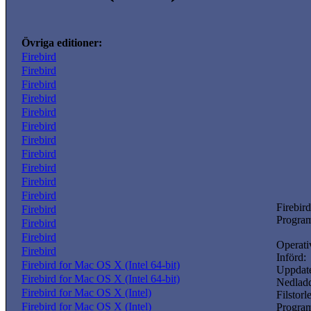
Övriga editioner:
Firebird
Firebird
Firebird
Firebird
Firebird
Firebird
Firebird
Firebird
Firebird
Firebird
Firebird
Firebird
Firebird
Program
Firebird
Firebird
Operati
Firebird
Införd:
Firebird for Mac OS X (Intel 64-bit)
Uppdate
Firebird for Mac OS X (Intel 64-bit)
Nedladd
Firebird for Mac OS X (Intel)
Filstorl
Firebird for Mac OS X (Intel)
Progra