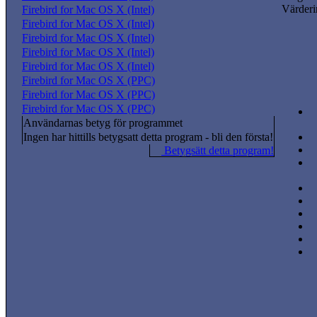
Värderi
Firebird for Mac OS X (Intel)
Firebird for Mac OS X (Intel)
Firebird for Mac OS X (Intel)
Firebird for Mac OS X (Intel)
Firebird for Mac OS X (Intel)
Firebird for Mac OS X (PPC)
Firebird for Mac OS X (PPC)
Firebird for Mac OS X (PPC)
Användarnas betyg för programmet
Ingen har hittills betygsatt detta program - bli den första!
Betygsätt detta program!