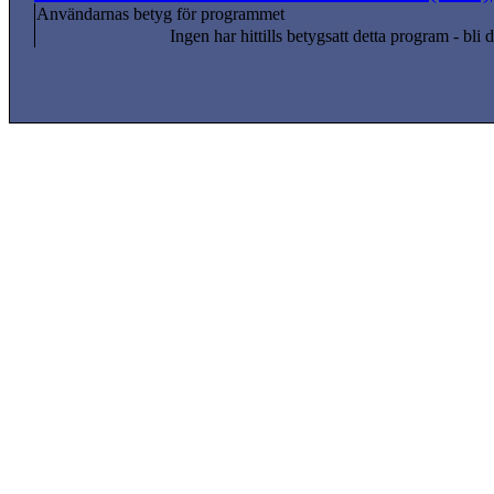
Användarnas betyg för programmet
Ingen har hittills betygsatt detta program - bli d