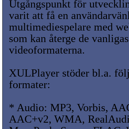
Utgångspunkt för utveckli
varit att få en användarvän
multimediespelare med we
som kan återge de vanligas
videoformaterna.
XULPlayer stöder bl.a. föl
formater:
* Audio: MP3, Vorbis, A
AAC+v2, WMA, RealAudi