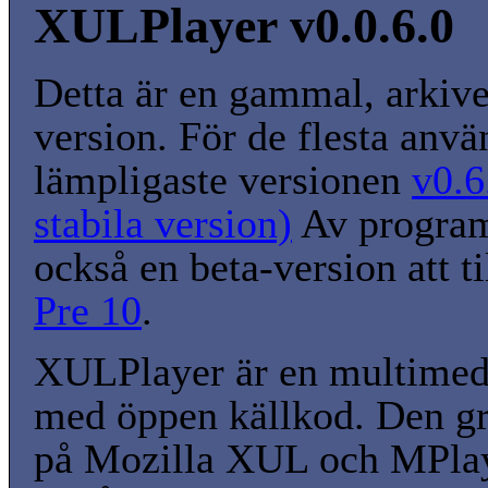
XULPlayer v0.0.6.0
Detta är en gammal, arkiv
version. För de flesta anvä
lämpligaste versionen
v0.6
stabila version)
Av program
också en beta-version att t
Pre 10
.
XULPlayer är en multimed
med öppen källkod. Den gr
på Mozilla XUL och MPlay