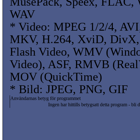
MusePack, Speex, FLAC, 
WAV
* Video: MPEG 1/2/4, AVI
MKV, H.264, XviD, DivX,
Flash Video, WMV (Wind
Video), ASF, RMVB (Real
MOV (QuickTime)
* Bild: JPEG, PNG, GIF
Användarnas betyg för programmet
Ingen har hittills betygsatt detta program - bli d