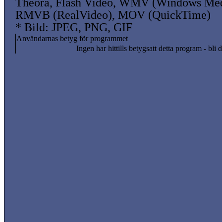
Theora, Flash Video, WMV (Windows Med
RMVB (RealVideo), MOV (QuickTime)
* Bild: JPEG, PNG, GIF
Användarnas betyg för programmet
Ingen har hittills betygsatt detta program - bli d