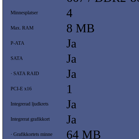
4
Minnesplatser
8 MB
Max. RAM
Ja
P-ATA
Ja
SATA
Ja
· SATA RAID
1
PCI-E x16
Ja
Integrerad ljudkrets
Ja
Integrerat grafikkort
64 MB
· Grafikkortets minne