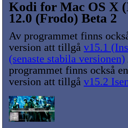
Kodi for Mac OS X (I
12.0 (Frodo) Beta 2
Av programmet finns också
version att tillgå
v15.1 (In
(senaste stabila versionen)
programmet finns också en
version att tillgå
v15.2 Ise