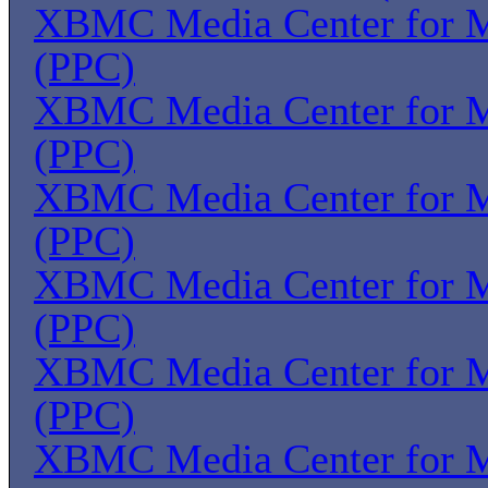
XBMC Media Center for 
(PPC)
XBMC Media Center for 
(PPC)
XBMC Media Center for 
(PPC)
XBMC Media Center for 
(PPC)
XBMC Media Center for 
(PPC)
XBMC Media Center for 