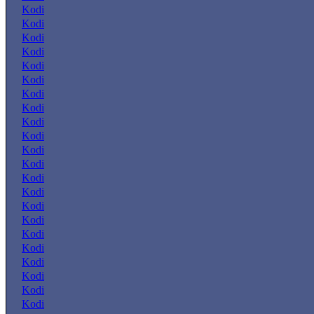
Kodi
Kodi
Kodi
Kodi
Kodi
Kodi
Kodi
Kodi
Kodi
Kodi
Kodi
Kodi
Kodi
Kodi
Kodi
Kodi
Kodi
Kodi
Kodi
Kodi
Kodi
Kodi