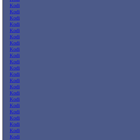
Kodi
Kodi
Kodi
Kodi
Kodi
Kodi
Kodi
Kodi
Kodi
Kodi
Kodi
Kodi
Kodi
Kodi
Kodi
Kodi
Kodi
Kodi
Kodi
Kodi
Kodi
Kodi