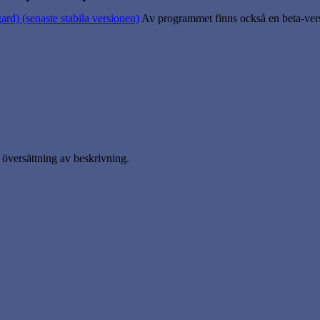
ard) (senaste stabila versionen)
Av programmet finns också en beta-versi
översättning av beskrivning.