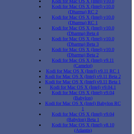
Kodi for Mac OS X (Intel) v10.0
Kodi for Mac OS X (Intel) v10.0
(Dharma) RC 2
Kodi for Mac OS X (Intel) v10.0
(Dharma) RC 1
Kodi for Mac OS X (Intel) v10.0
(Dharma) Beta 4
Kodi for Mac OS X (Intel) v10.0
(Dharma) Beta 3
Kodi for Mac OS X (Intel) v10.0
(Dharma) Beta 2
Kodi for Mac OS X (Intel) v9.11
(Camelot)
Kodi for Mac OS X (Intel) v9.11 RC 1
Kodi for Mac OS X (Intel) v9.11 Beta 2
Kodi for Mac OS X (Intel) v9.11 Beta 1
Kodi for Mac OS X (Intel) v9.04.1
Kodi for Mac OS X (Intel) v9.04
(Babylon)
Kodi for Mac OS X (Intel) Babylon RC
1
Kodi for Mac OS X (Intel) v9.04
(Babylon) Beta 1
Kodi for Mac OS X (Intel) v8.10
(Atlantis)