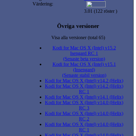
Värdering:
3.01 (122 röster )
Övriga versioner
Visa alla versioner (total 65)
Kodi for Mac OS X (Intel) v15.2
Isengard RC 1
(Senaste beta version)
Kodi for Mac OS X (Intel) v15.1
(Insengard)
(Senaste stabil version)
Kodi for Mac OS X (Intel) v14.2 (Helix)
Kodi for Mac OS X (Intel) v14.2 (Helix)
RC 1
Kodi for Mac OS X (Intel) v14.1 (Helix)
Kodi for Mac OS X (Intel) v14.0 (Helix)
RC 3
Kodi for Mac OS X (Intel) v14.0 (Helix)
RC 2
Kodi for Mac OS X (Intel) v14.0 (Helix)
RC 1
Kodi for Mac OS X (Intel) v14.0 (Helix)