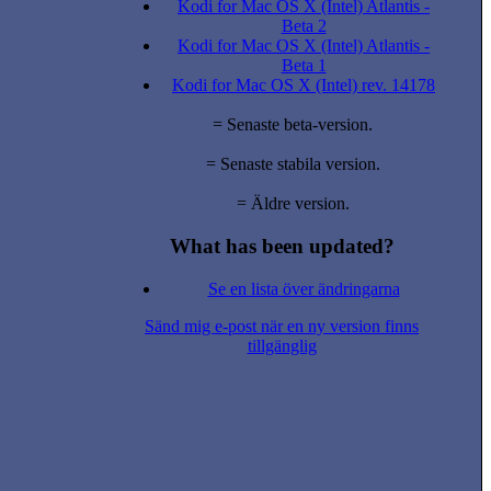
Kodi for Mac OS X (Intel) Atlantis -
Beta 2
Kodi for Mac OS X (Intel) Atlantis -
Beta 1
Kodi for Mac OS X (Intel) rev. 14178
= Senaste beta-version.
= Senaste stabila version.
= Äldre version.
What has been updated?
Se en lista över ändringarna
Sänd mig e-post när en ny version finns
tillgänglig