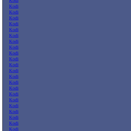
Kodi
Kodi
Kodi
Kodi
Kodi
Kodi
Kodi
Kodi
Kodi
Kodi
Kodi
Kodi
Kodi
Kodi
Kodi
Kodi
Kodi
Kodi
Kodi
Kodi
Kodi
Kodi
Kodi