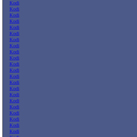
Kodi
Kodi
Kodi
Kodi
Kodi
Kodi
Kodi
Kodi
Kodi
Kodi
Kodi
Kodi
Kodi
Kodi
Kodi
Kodi
Kodi
Kodi
Kodi
Kodi
Kodi
Kodi