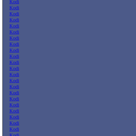
Kodi
Kodi
Kodi
Kodi
Kodi
Kodi
Kodi
Kodi
Kodi
Kodi
Kodi
Kodi
Kodi
Kodi
Kodi
Kodi
Kodi
Kodi
Kodi
Kodi
Kodi
Kodi
Kodi