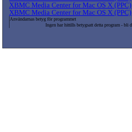
XBMC Media Center for Mac OS X (PPC)
XBMC Media Center for Mac OS X (PPC)
Användarnas betyg för programmet
Ingen har hittills betygsatt detta program - bli d