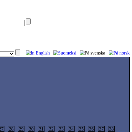
27
28
29
30
31
32
33
34
35
36
37
38