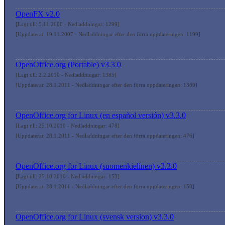
OpenFX v2.0
[Lagt till: 5.11.2006 - Nedladdningar: 1299]
[Uppdaterat: 19.11.2007 - Nedladdningar efter den förra uppdateringen: 1199]
OpenOffice.org (Portable) v3.3.0
[Lagt till: 2.2.2010 - Nedladdningar: 1385]
[Uppdaterat: 28.1.2011 - Nedladdningar efter den förra uppdateringen: 1369]
OpenOffice.org for Linux (en español versión) v3.3.0
[Lagt till: 25.10.2010 - Nedladdningar: 478]
[Uppdaterat: 28.1.2011 - Nedladdningar efter den förra uppdateringen: 476]
OpenOffice.org for Linux (suomenkielinen) v3.3.0
[Lagt till: 25.10.2010 - Nedladdningar: 153]
[Uppdaterat: 28.1.2011 - Nedladdningar efter den förra uppdateringen: 150]
OpenOffice.org for Linux (svensk version) v3.3.0