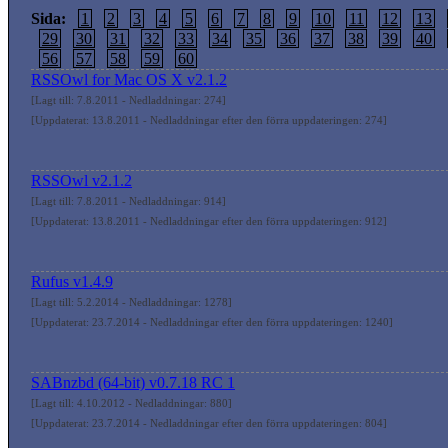
Sida:
1
2
3
4
5
6
7
8
9
10
11
12
13
29
30
31
32
33
34
35
36
37
38
39
40
56
57
58
59
60
RSSOwl for Mac OS X v2.1.2
[Lagt till: 7.8.2011 - Nedladdningar: 274]
[Uppdaterat: 13.8.2011 - Nedladdningar efter den förra uppdateringen: 274]
RSSOwl v2.1.2
[Lagt till: 7.8.2011 - Nedladdningar: 914]
[Uppdaterat: 13.8.2011 - Nedladdningar efter den förra uppdateringen: 912]
Rufus v1.4.9
[Lagt till: 5.2.2014 - Nedladdningar: 1278]
[Uppdaterat: 23.7.2014 - Nedladdningar efter den förra uppdateringen: 1240]
SABnzbd (64-bit) v0.7.18 RC 1
[Lagt till: 4.10.2012 - Nedladdningar: 880]
[Uppdaterat: 23.7.2014 - Nedladdningar efter den förra uppdateringen: 804]