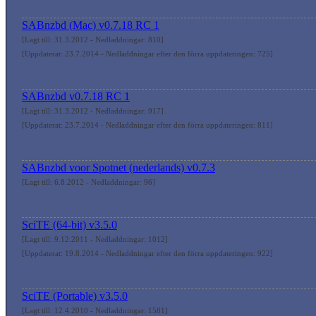
SABnzbd (Mac) v0.7.18 RC 1
[Lagt till: 31.3.2012 - Nedladdningar: 810]
[Uppdaterat: 23.7.2014 - Nedladdningar efter den förra uppdateringen: 725]
SABnzbd v0.7.18 RC 1
[Lagt till: 31.3.2012 - Nedladdningar: 917]
[Uppdaterat: 23.7.2014 - Nedladdningar efter den förra uppdateringen: 811]
SABnzbd voor Spotnet (nederlands) v0.7.3
[Lagt till: 6.8.2012 - Nedladdningar: 96]
SciTE (64-bit) v3.5.0
[Lagt till: 9.12.2011 - Nedladdningar: 1012]
[Uppdaterat: 19.8.2014 - Nedladdningar efter den förra uppdateringen: 922]
SciTE (Portable) v3.5.0
[Lagt till: 12.4.2010 - Nedladdningar: 1581]