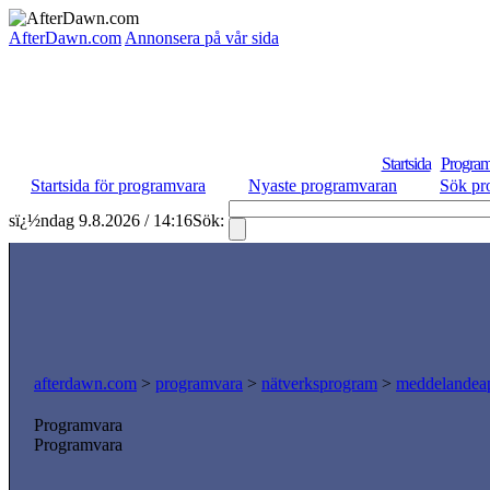
AfterDawn.com
Annonsera på vår sida
Startsida
Program
Startsida för programvara
Nyaste programvaran
Sök pr
sï¿½ndag 9.8.2026 / 14:16
Sök:
afterdawn.com
>
programvara
>
nätverksprogram
>
meddelandeap
Programvara
Programvara