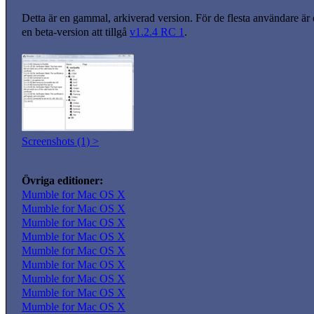
Detta är en gammal, arkiverad version. För de flesta användare är
en beta-version att tillgå
v1.2.4 RC 1
.
Screenshots (1) >
Övriga editioner:
Mumble for Mac OS X
Mumble for Mac OS X
Mumble for Mac OS X
Mumble for Mac OS X
Mumble for Mac OS X
Mumble for Mac OS X
Mumble for Mac OS X
Mumble for Mac OS X
Mumble for Mac OS X