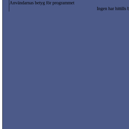
Användarnas betyg för programmet
Ingen har hittills 