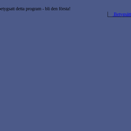
betygsatt detta program - bli den första!
Betygsätt