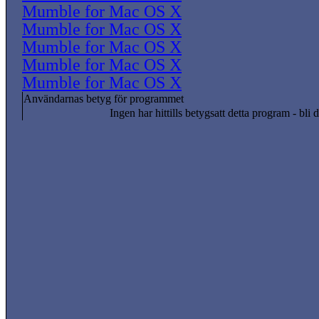
Mumble for Mac OS X
Mumble for Mac OS X
Mumble for Mac OS X
Mumble for Mac OS X
Mumble for Mac OS X
Användarnas betyg för programmet
Ingen har hittills betygsatt detta program - bli d