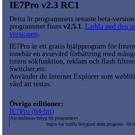
IE7Pro v2.3 RC1
Detta är programmets senaste beta-version
programmet finns
v2.5.1
.
Ladda ned den se
versionen
.
IE7Pro är ett gratis hjälpprogram för Inter
innebär en avsevärd förbättring med många 
intern sökfunktion, reklam och flash filtre
Switcher,etc.
Använder du Internet Explorer som webblä
värd att testas.
Övriga editioner:
IE7Pro (64-bit)
Användarnas betyg för programmet
Ingen har hittills betygsatt detta program - bli d