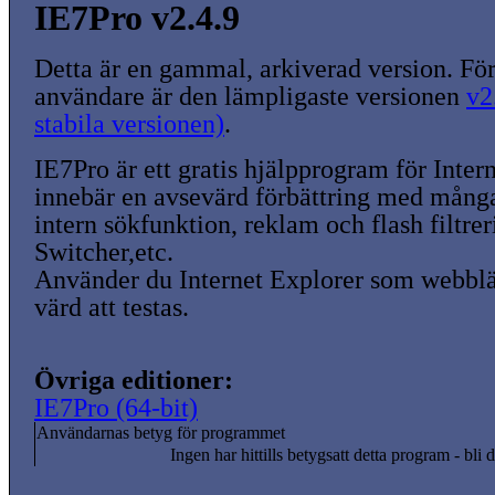
IE7Pro v2.4.9
Detta är en gammal, arkiverad version. För
användare är den lämpligaste versionen
v2
stabila versionen)
.
IE7Pro är ett gratis hjälpprogram för Inter
innebär en avsevärd förbättring med många 
intern sökfunktion, reklam och flash filtre
Switcher,etc.
Använder du Internet Explorer som webblä
värd att testas.
Övriga editioner:
IE7Pro (64-bit)
Användarnas betyg för programmet
Ingen har hittills betygsatt detta program - bli d