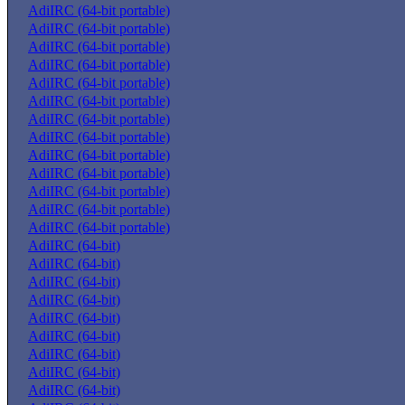
AdiIRC (64-bit portable)
AdiIRC (64-bit portable)
AdiIRC (64-bit portable)
AdiIRC (64-bit portable)
AdiIRC (64-bit portable)
AdiIRC (64-bit portable)
AdiIRC (64-bit portable)
AdiIRC (64-bit portable)
AdiIRC (64-bit portable)
AdiIRC (64-bit portable)
AdiIRC (64-bit portable)
AdiIRC (64-bit portable)
AdiIRC (64-bit portable)
AdiIRC (64-bit)
AdiIRC (64-bit)
AdiIRC (64-bit)
AdiIRC (64-bit)
AdiIRC (64-bit)
AdiIRC (64-bit)
AdiIRC (64-bit)
AdiIRC (64-bit)
AdiIRC (64-bit)