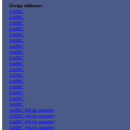
Övriga editioner:
AdiIRC
AdiIRC
AdiIRC
AdiIRC
AdiIRC
AdiIRC
AdiIRC
AdiIRC
AdiIRC
AdiIRC
AdiIRC
AdiIRC
AdiIRC
AdiIRC
AdiIRC
AdiIRC
AdiIRC
AdiIRC (64-bit portable)
AdiIRC (64-bit portable)
AdiIRC (64-bit portable)
AdiIRC (64-bit portable)