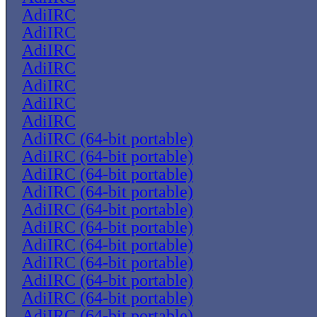
AdiIRC
AdiIRC
AdiIRC
AdiIRC
AdiIRC
AdiIRC
AdiIRC
AdiIRC (64-bit portable)
AdiIRC (64-bit portable)
AdiIRC (64-bit portable)
AdiIRC (64-bit portable)
AdiIRC (64-bit portable)
AdiIRC (64-bit portable)
AdiIRC (64-bit portable)
AdiIRC (64-bit portable)
AdiIRC (64-bit portable)
AdiIRC (64-bit portable)
AdiIRC (64-bit portable)