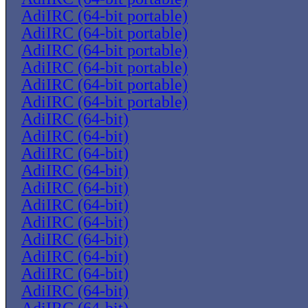
AdiIRC (64-bit portable)
AdiIRC (64-bit portable)
AdiIRC (64-bit portable)
AdiIRC (64-bit portable)
AdiIRC (64-bit portable)
AdiIRC (64-bit portable)
AdiIRC (64-bit)
AdiIRC (64-bit)
AdiIRC (64-bit)
AdiIRC (64-bit)
AdiIRC (64-bit)
AdiIRC (64-bit)
AdiIRC (64-bit)
AdiIRC (64-bit)
AdiIRC (64-bit)
AdiIRC (64-bit)
AdiIRC (64-bit)