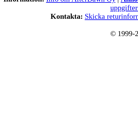
uppgifte
Kontakta:
Skicka returinfor
© 1999-2