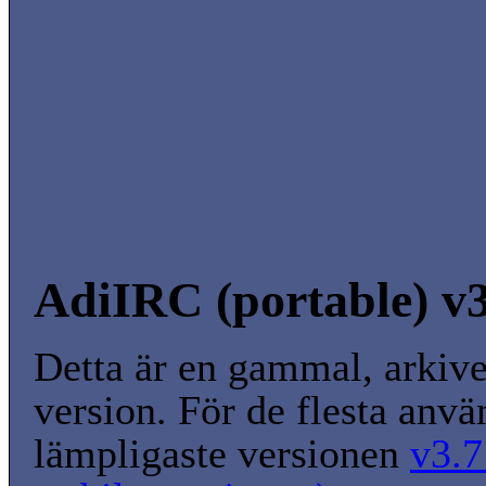
AdiIRC (portable) v3
Detta är en gammal, arkiv
version. För de flesta anvä
lämpligaste versionen
v3.7