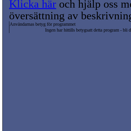
Klicka här
och hjälp oss m
översättning av beskrivnin
Användarnas betyg för programmet
Ingen har hittills betygsatt detta program - bli d