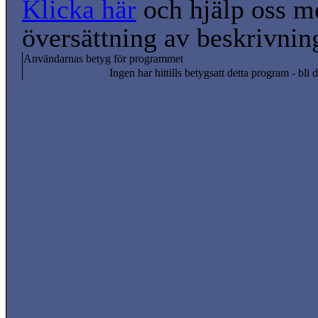
Klicka här
och hjälp oss m
översättning av beskrivnin
Användarnas betyg för programmet
Ingen har hittills betygsatt detta program - bli d