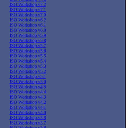
ISO Workshop v7.2
ISO Workshop v7.1
ISO Workshop v7.0
ISO Workshop v6.2
ISO Workshop v6.1
ISO Workshop v6.0
ISO Workshop v5.9
ISO Workshop v5.8
ISO Workshop v5.7
ISO Workshop v5.6
ISO Workshop v5.5
ISO Workshop v5.4
ISO Workshop v5.3
ISO Workshop v5.2
ISO Workshop v5.1
ISO Workshop v5.0
ISO Workshop v4.5
ISO Workshop v4.4
ISO Workshop v4.3
ISO Workshop v4.2
ISO Workshop v4.1
ISO Workshop v4.0
ISO Workshop v3.8
ISO Workshop v3.7
ISO Workshop v3.6