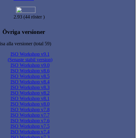
2.93 (44 röster )
Övriga versioner
isa alla versioner (total 59)
ISO Workshop v9.1
(Senaste stabil version)
ISO Workshop v9.0
ISO Workshop v8.6
ISO Workshop v8.5
ISO Workshop v8.4
ISO Workshop v8.3
ISO Workshop v8.2
ISO Workshop v8.1
ISO Workshop v8.0
ISO Workshop v7.8
ISO Workshop v7.7
ISO Workshop v7.6
ISO Workshop v7.5
ISO Workshop v7.4
ISO Workshop v7.3