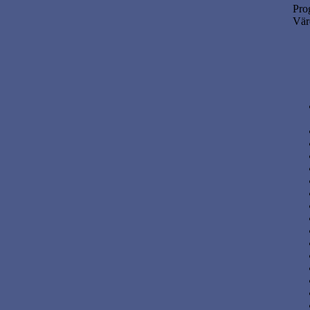
Pro
Vär