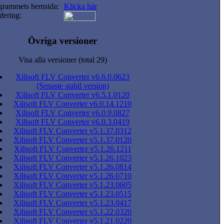
grammets hemsida:
Klicka här
dering:
Övriga versioner
Visa alla versioner (total 29)
Xilisoft FLV Converter v6.6.0.0623
(Senaste stabil version)
Xilisoft FLV Converter v6.5.1.0120
Xilisoft FLV Converter v6.0.14.1210
Xilisoft FLV Converter v6.0.9.0827
Xilisoft FLV Converter v6.0.3.0419
Xilisoft FLV Converter v5.1.37.0312
Xilisoft FLV Converter v5.1.37.0120
Xilisoft FLV Converter v5.1.26.1211
Xilisoft FLV Converter v5.1.26.1023
Xilisoft FLV Converter v5.1.26.0814
Xilisoft FLV Converter v5.1.26.0710
Xilisoft FLV Converter v5.1.23.0605
Xilisoft FLV Converter v5.1.23.0515
Xilisoft FLV Converter v5.1.23.0417
Xilisoft FLV Converter v5.1.22.0320
Xilisoft FLV Converter v5.1.21.0220