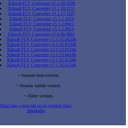
Xilisoft FLV Converter v5.1.18.0109
Xilisoft FLV Converter v5.1.18.1211
Xilisoft FLV Converter v5.1.17.1107
Xilisoft FLV Converter v5.1.2.1010
Xilisoft FLV Converter v5.1.2.0912
Xilisoft FLV Converter v5.1.2.0819
Xilisoft FLV Converter v5.0.98.0801
Xilisoft FLV Converter v3.1.53.0620b
Xilisoft FLV Converter v3.1.53.0530b
Xilisoft FLV Converter v3.1.53.0516b
Xilisoft FLV Converter v3.1.53.0418b
Xilisoft FLV Converter v3.1.52.0229b
Xilisoft FLV Converter v3.1.52.0124b
= Senaste beta-version.
= Senaste stabila version.
= Äldre version.
Sänd mig e-post när en ny version finns
tillgänglig