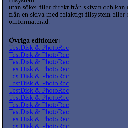
filsystem
utan söker filer direkt från skivan och kan
från en skiva med felaktigt filsystem eller
omformaterad.
Övriga editioner:
TestDisk & PhotoRec
TestDisk & PhotoRec
TestDisk & PhotoRec
TestDisk & PhotoRec
TestDisk & PhotoRec
TestDisk & PhotoRec
TestDisk & PhotoRec
TestDisk & PhotoRec
TestDisk & PhotoRec
TestDisk & PhotoRec
TestDisk & PhotoRec
TestDisk & PhotoRec