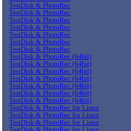
TestDisk & PhotoRec
TestDisk & PhotoRec
TestDisk & PhotoRec
TestDisk & PhotoRec
TestDisk & PhotoRec
TestDisk & PhotoRec
TestDisk & PhotoRec
TestDisk & PhotoRec (64bit)
TestDisk & PhotoRec (64bit)
TestDisk & PhotoRec (64bit)
TestDisk & PhotoRec (64bit)
TestDisk & PhotoRec (64bit)
TestDisk & PhotoRec (64bit)
TestDisk & PhotoRec (64bit)
TestDisk & PhotoRec for Linux
TestDisk & PhotoRec for Linux
TestDisk & PhotoRec for Linux
TestDisk & PhotoRec for Linux