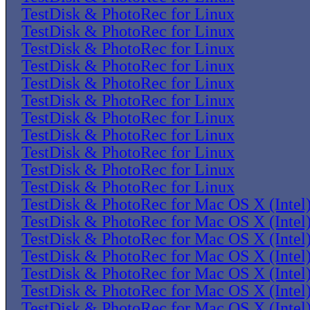
TestDisk & PhotoRec for Linux
TestDisk & PhotoRec for Linux
TestDisk & PhotoRec for Linux
TestDisk & PhotoRec for Linux
TestDisk & PhotoRec for Linux
TestDisk & PhotoRec for Linux
TestDisk & PhotoRec for Linux
TestDisk & PhotoRec for Linux
TestDisk & PhotoRec for Linux
TestDisk & PhotoRec for Linux
TestDisk & PhotoRec for Linux
TestDisk & PhotoRec for Mac OS X (Intel
TestDisk & PhotoRec for Mac OS X (Intel
TestDisk & PhotoRec for Mac OS X (Intel
TestDisk & PhotoRec for Mac OS X (Intel
TestDisk & PhotoRec for Mac OS X (Intel
TestDisk & PhotoRec for Mac OS X (Intel
TestDisk & PhotoRec for Mac OS X (Intel