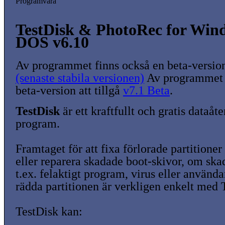
Programvara
TestDisk & PhotoRec for Win
DOS v6.10
Av programmet finns också en beta-version 
(senaste stabila versionen)
Av programmet 
beta-version att tillgå
v7.1 Beta
.
TestDisk
är ett kraftfullt och gratis dataåte
program.
Framtaget för att fixa förlorade partitioner
eller reparera skadade boot-skivor, om ska
t.ex. felaktigt program, virus eller använda
rädda partitionen är verkligen enkelt med 
TestDisk kan: