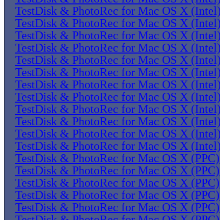
TestDisk & PhotoRec for Mac OS X (Intel
TestDisk & PhotoRec for Mac OS X (Intel
TestDisk & PhotoRec for Mac OS X (Intel
TestDisk & PhotoRec for Mac OS X (Intel
TestDisk & PhotoRec for Mac OS X (Intel
TestDisk & PhotoRec for Mac OS X (Intel
TestDisk & PhotoRec for Mac OS X (Intel
TestDisk & PhotoRec for Mac OS X (Intel
TestDisk & PhotoRec for Mac OS X (Intel
TestDisk & PhotoRec for Mac OS X (Intel
TestDisk & PhotoRec for Mac OS X (Intel
TestDisk & PhotoRec for Mac OS X (Intel
TestDisk & PhotoRec for Mac OS X (PPC)
TestDisk & PhotoRec for Mac OS X (PPC)
TestDisk & PhotoRec for Mac OS X (PPC)
TestDisk & PhotoRec for Mac OS X (PPC)
TestDisk & PhotoRec for Mac OS X (PPC)
TestDisk & PhotoRec for Mac OS X (PPC)