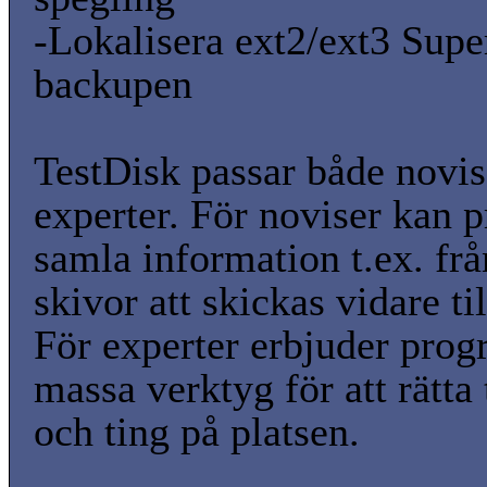
-Lokalisera ext2/ext3 Sup
backupen
TestDisk passar både novis
experter. För noviser kan
samla information t.ex. frå
skivor att skickas vidare ti
För experter erbjuder pro
massa verktyg för att rätta 
och ting på platsen.