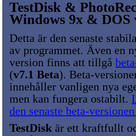
TestDisk & PhotoRec
Windows 9x & DOS 
Detta är den senaste stabil
av programmet. Även en n
version finns att tillgå
beta
(
v7.1 Beta
). Beta-versione
innehåller vanligen nya eg
men kan fungera ostabilt.
den senaste beta-versionen
TestDisk
är ett kraftfullt o