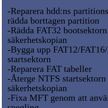
-Reparera hdd:ns partitions
rädda borttagen partition
-Rädda FAT32 bootsektorn
säkerhetskopian
-Bygga upp FAT12/FAT16
startsektorn
-Reparera FAT tabeller
-Återge NTFS startsektorn 
säkerhetskopian
-Fixa MFT genom att anv
spegling