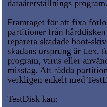
dataåterställnings program
Framtaget för att fixa förl
partitioner från hårddisken 
reparera skadade boot-skiv
skadans ursprung är t.ex. f
program, virus eller använ
misstag. Att rädda partitio
verkligen enkelt med TestD
TestDisk kan: