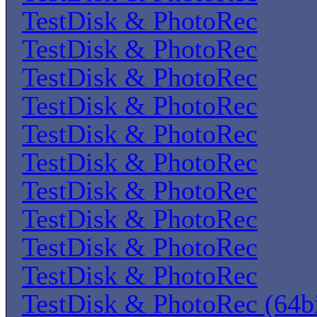
TestDisk & PhotoRec
TestDisk & PhotoRec
TestDisk & PhotoRec
TestDisk & PhotoRec
TestDisk & PhotoRec
TestDisk & PhotoRec
TestDisk & PhotoRec
TestDisk & PhotoRec
TestDisk & PhotoRec
TestDisk & PhotoRec
TestDisk & PhotoRec (64bi