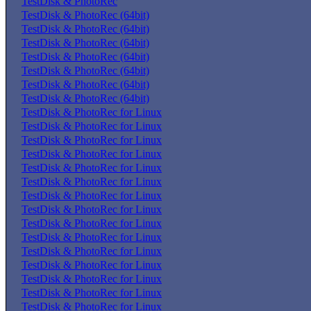
TestDisk & PhotoRec
TestDisk & PhotoRec (64bit)
TestDisk & PhotoRec (64bit)
TestDisk & PhotoRec (64bit)
TestDisk & PhotoRec (64bit)
TestDisk & PhotoRec (64bit)
TestDisk & PhotoRec (64bit)
TestDisk & PhotoRec (64bit)
TestDisk & PhotoRec for Linux
TestDisk & PhotoRec for Linux
TestDisk & PhotoRec for Linux
TestDisk & PhotoRec for Linux
TestDisk & PhotoRec for Linux
TestDisk & PhotoRec for Linux
TestDisk & PhotoRec for Linux
TestDisk & PhotoRec for Linux
TestDisk & PhotoRec for Linux
TestDisk & PhotoRec for Linux
TestDisk & PhotoRec for Linux
TestDisk & PhotoRec for Linux
TestDisk & PhotoRec for Linux
TestDisk & PhotoRec for Linux
TestDisk & PhotoRec for Linux