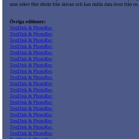
utan söker filer direkt från skivan och kan rädda data även från en
Övriga editioner:
TestDisk & PhotoRec
TestDisk & PhotoRec
TestDisk & PhotoRec
TestDisk & PhotoRec
TestDisk & PhotoRec
TestDisk & PhotoRec
TestDisk & PhotoRec
TestDisk & PhotoRec
TestDisk & PhotoRec
TestDisk & PhotoRec
TestDisk & PhotoRec
TestDisk & PhotoRec
TestDisk & PhotoRec
TestDisk & PhotoRec
TestDisk & PhotoRec
TestDisk & PhotoRec
TestDisk & PhotoRec
TestDisk & PhotoRec