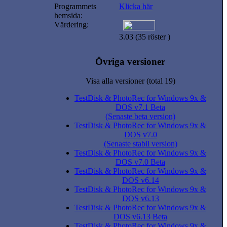
Programmets
Klicka här
hemsida:
Värdering:
3.03 (35 röster )
Övriga versioner
Visa alla versioner (total 19)
TestDisk & PhotoRec for Windows 9x &
DOS v7.1 Beta
(Senaste beta version)
TestDisk & PhotoRec for Windows 9x &
DOS v7.0
(Senaste stabil version)
TestDisk & PhotoRec for Windows 9x &
DOS v7.0 Beta
TestDisk & PhotoRec for Windows 9x &
DOS v6.14
TestDisk & PhotoRec for Windows 9x &
DOS v6.13
TestDisk & PhotoRec for Windows 9x &
DOS v6.13 Beta
TestDisk & PhotoRec for Windows 9x &