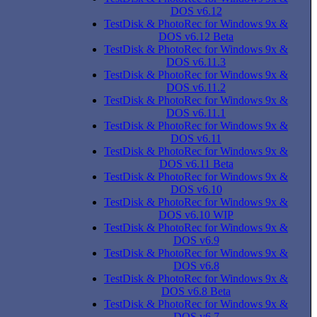
DOS v6.12
TestDisk & PhotoRec for Windows 9x &
DOS v6.12 Beta
TestDisk & PhotoRec for Windows 9x &
DOS v6.11.3
TestDisk & PhotoRec for Windows 9x &
DOS v6.11.2
TestDisk & PhotoRec for Windows 9x &
DOS v6.11.1
TestDisk & PhotoRec for Windows 9x &
DOS v6.11
TestDisk & PhotoRec for Windows 9x &
DOS v6.11 Beta
TestDisk & PhotoRec for Windows 9x &
DOS v6.10
TestDisk & PhotoRec for Windows 9x &
DOS v6.10 WIP
TestDisk & PhotoRec for Windows 9x &
DOS v6.9
TestDisk & PhotoRec for Windows 9x &
DOS v6.8
TestDisk & PhotoRec for Windows 9x &
DOS v6.8 Beta
TestDisk & PhotoRec for Windows 9x &
DOS v6.7