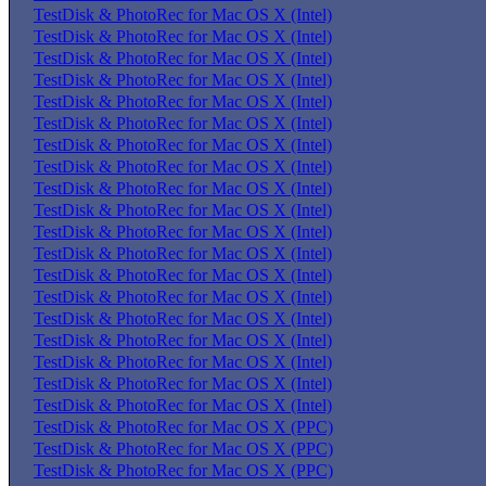
TestDisk & PhotoRec for Mac OS X (Intel)
TestDisk & PhotoRec for Mac OS X (Intel)
TestDisk & PhotoRec for Mac OS X (Intel)
TestDisk & PhotoRec for Mac OS X (Intel)
TestDisk & PhotoRec for Mac OS X (Intel)
TestDisk & PhotoRec for Mac OS X (Intel)
TestDisk & PhotoRec for Mac OS X (Intel)
TestDisk & PhotoRec for Mac OS X (Intel)
TestDisk & PhotoRec for Mac OS X (Intel)
TestDisk & PhotoRec for Mac OS X (Intel)
TestDisk & PhotoRec for Mac OS X (Intel)
TestDisk & PhotoRec for Mac OS X (Intel)
TestDisk & PhotoRec for Mac OS X (Intel)
TestDisk & PhotoRec for Mac OS X (Intel)
TestDisk & PhotoRec for Mac OS X (Intel)
TestDisk & PhotoRec for Mac OS X (Intel)
TestDisk & PhotoRec for Mac OS X (Intel)
TestDisk & PhotoRec for Mac OS X (Intel)
TestDisk & PhotoRec for Mac OS X (Intel)
TestDisk & PhotoRec for Mac OS X (PPC)
TestDisk & PhotoRec for Mac OS X (PPC)
TestDisk & PhotoRec for Mac OS X (PPC)