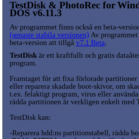
TestDisk & PhotoRec for Win
DOS v6.11.3
Av programmet finns också en beta-version 
(senaste stabila versionen)
Av programmet 
beta-version att tillgå
v7.1 Beta
.
TestDisk
är ett kraftfullt och gratis dataåte
program.
Framtaget för att fixa förlorade partitioner
eller reparera skadade boot-skivor, om ska
t.ex. felaktigt program, virus eller använda
rädda partitionen är verkligen enkelt med 
TestDisk kan:
-Reparera hdd:ns partitionstabell, rädda bo