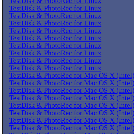
TestDisk & PhotoRec for Linux
TestDisk & PhotoRec for Linux
TestDisk & PhotoRec for Linux
TestDisk & PhotoRec for Linux
TestDisk & PhotoRec for Linux
TestDisk & PhotoRec for Linux
TestDisk & PhotoRec for Linux
TestDisk & PhotoRec for Linux
TestDisk & PhotoRec for Linux
TestDisk & PhotoRec for Linux
TestDisk & PhotoRec for Mac OS X (Intel
TestDisk & PhotoRec for Mac OS X (Intel
TestDisk & PhotoRec for Mac OS X (Intel
TestDisk & PhotoRec for Mac OS X (Intel
TestDisk & PhotoRec for Mac OS X (Intel
TestDisk & PhotoRec for Mac OS X (Intel
TestDisk & PhotoRec for Mac OS X (Intel
TestDisk & PhotoRec for Mac OS X (Intel