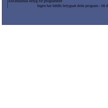
Användarnas betyg för programmet
Ingen har hittills betygsatt detta program - bli d