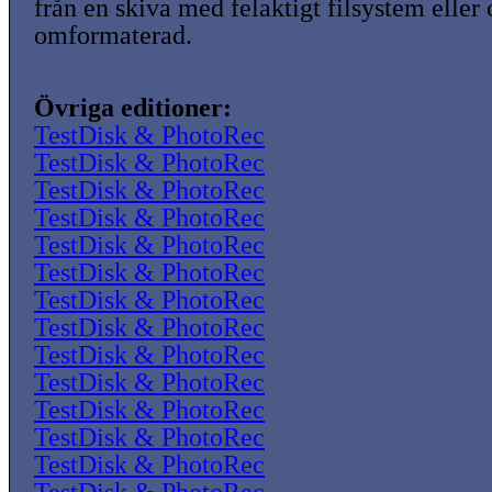
från en skiva med felaktigt filsystem eller
omformaterad.
Övriga editioner:
TestDisk & PhotoRec
TestDisk & PhotoRec
TestDisk & PhotoRec
TestDisk & PhotoRec
TestDisk & PhotoRec
TestDisk & PhotoRec
TestDisk & PhotoRec
TestDisk & PhotoRec
TestDisk & PhotoRec
TestDisk & PhotoRec
TestDisk & PhotoRec
TestDisk & PhotoRec
TestDisk & PhotoRec