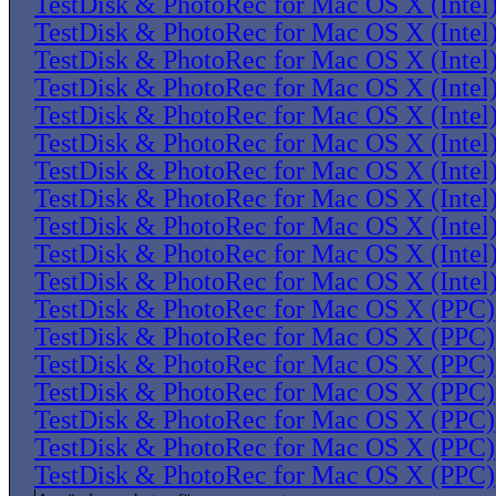
TestDisk & PhotoRec for Mac OS X (Intel
TestDisk & PhotoRec for Mac OS X (Intel
TestDisk & PhotoRec for Mac OS X (Intel
TestDisk & PhotoRec for Mac OS X (Intel
TestDisk & PhotoRec for Mac OS X (Intel
TestDisk & PhotoRec for Mac OS X (Intel
TestDisk & PhotoRec for Mac OS X (Intel
TestDisk & PhotoRec for Mac OS X (Intel
TestDisk & PhotoRec for Mac OS X (Intel
TestDisk & PhotoRec for Mac OS X (Intel
TestDisk & PhotoRec for Mac OS X (Intel
TestDisk & PhotoRec for Mac OS X (PPC)
TestDisk & PhotoRec for Mac OS X (PPC)
TestDisk & PhotoRec for Mac OS X (PPC)
TestDisk & PhotoRec for Mac OS X (PPC)
TestDisk & PhotoRec for Mac OS X (PPC)
TestDisk & PhotoRec for Mac OS X (PPC)
TestDisk & PhotoRec for Mac OS X (PPC)