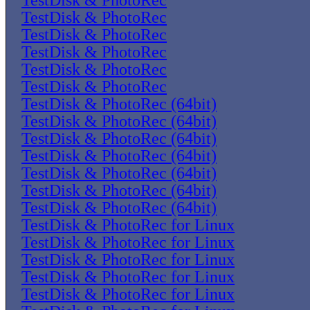
TestDisk & PhotoRec
TestDisk & PhotoRec
TestDisk & PhotoRec
TestDisk & PhotoRec
TestDisk & PhotoRec
TestDisk & PhotoRec
TestDisk & PhotoRec (64bit)
TestDisk & PhotoRec (64bit)
TestDisk & PhotoRec (64bit)
TestDisk & PhotoRec (64bit)
TestDisk & PhotoRec (64bit)
TestDisk & PhotoRec (64bit)
TestDisk & PhotoRec (64bit)
TestDisk & PhotoRec for Linux
TestDisk & PhotoRec for Linux
TestDisk & PhotoRec for Linux
TestDisk & PhotoRec for Linux
TestDisk & PhotoRec for Linux