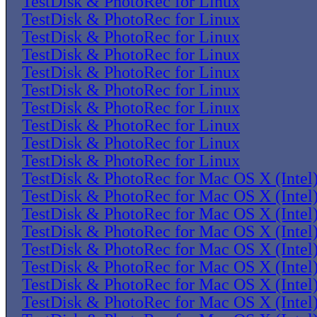
TestDisk & PhotoRec for Linux
TestDisk & PhotoRec for Linux
TestDisk & PhotoRec for Linux
TestDisk & PhotoRec for Linux
TestDisk & PhotoRec for Linux
TestDisk & PhotoRec for Linux
TestDisk & PhotoRec for Linux
TestDisk & PhotoRec for Linux
TestDisk & PhotoRec for Linux
TestDisk & PhotoRec for Linux
TestDisk & PhotoRec for Mac OS X (Intel
TestDisk & PhotoRec for Mac OS X (Intel
TestDisk & PhotoRec for Mac OS X (Intel
TestDisk & PhotoRec for Mac OS X (Intel
TestDisk & PhotoRec for Mac OS X (Intel
TestDisk & PhotoRec for Mac OS X (Intel
TestDisk & PhotoRec for Mac OS X (Intel
TestDisk & PhotoRec for Mac OS X (Intel