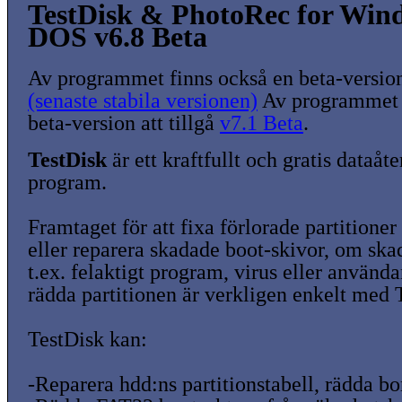
TestDisk & PhotoRec for Win
DOS v6.8 Beta
Av programmet finns också en beta-version 
(senaste stabila versionen)
Av programmet 
beta-version att tillgå
v7.1 Beta
.
TestDisk
är ett kraftfullt och gratis dataåte
program.
Framtaget för att fixa förlorade partitioner
eller reparera skadade boot-skivor, om ska
t.ex. felaktigt program, virus eller använda
rädda partitionen är verkligen enkelt med 
TestDisk kan:
-Reparera hdd:ns partitionstabell, rädda bo