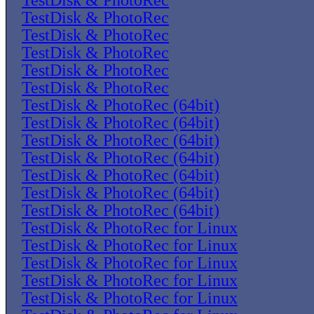
TestDisk & PhotoRec
TestDisk & PhotoRec
TestDisk & PhotoRec
TestDisk & PhotoRec
TestDisk & PhotoRec
TestDisk & PhotoRec
TestDisk & PhotoRec (64bit)
TestDisk & PhotoRec (64bit)
TestDisk & PhotoRec (64bit)
TestDisk & PhotoRec (64bit)
TestDisk & PhotoRec (64bit)
TestDisk & PhotoRec (64bit)
TestDisk & PhotoRec (64bit)
TestDisk & PhotoRec for Linux
TestDisk & PhotoRec for Linux
TestDisk & PhotoRec for Linux
TestDisk & PhotoRec for Linux
TestDisk & PhotoRec for Linux