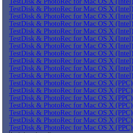
TestDisk & PhotoRec for Mac OS X (Intel
TestDisk & PhotoRec for Mac OS X (Intel
TestDisk & PhotoRec for Mac OS X (Intel
TestDisk & PhotoRec for Mac OS X (Intel
TestDisk & PhotoRec for Mac OS X (Intel
TestDisk & PhotoRec for Mac OS X (Intel
TestDisk & PhotoRec for Mac OS X (Intel
TestDisk & PhotoRec for Mac OS X (Intel
TestDisk & PhotoRec for Mac OS X (Intel
TestDisk & PhotoRec for Mac OS X (Intel
TestDisk & PhotoRec for Mac OS X (Intel
TestDisk & PhotoRec for Mac OS X (PPC)
TestDisk & PhotoRec for Mac OS X (PPC)
TestDisk & PhotoRec for Mac OS X (PPC)
TestDisk & PhotoRec for Mac OS X (PPC)
TestDisk & PhotoRec for Mac OS X (PPC)
TestDisk & PhotoRec for Mac OS X (PPC)
TestDisk & PhotoRec for Mac OS X (PPC)