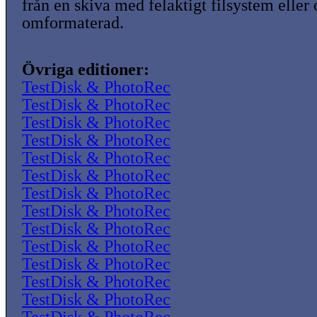
från en skiva med felaktigt filsystem eller
omformaterad.
Övriga editioner:
TestDisk & PhotoRec
TestDisk & PhotoRec
TestDisk & PhotoRec
TestDisk & PhotoRec
TestDisk & PhotoRec
TestDisk & PhotoRec
TestDisk & PhotoRec
TestDisk & PhotoRec
TestDisk & PhotoRec
TestDisk & PhotoRec
TestDisk & PhotoRec
TestDisk & PhotoRec
TestDisk & PhotoRec