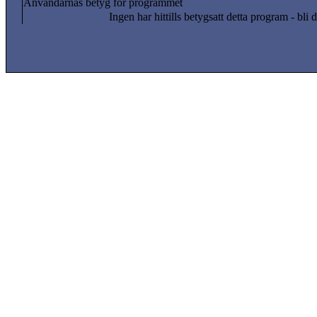
Användarnas betyg för programmet
Ingen har hittills betygsatt detta program - bli d