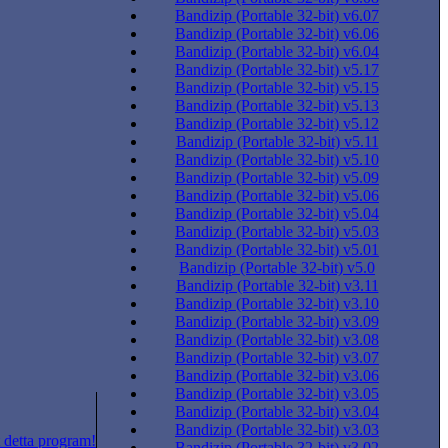
Bandizip (Portable 32-bit) v6.07
Bandizip (Portable 32-bit) v6.06
Bandizip (Portable 32-bit) v6.04
Bandizip (Portable 32-bit) v5.17
Bandizip (Portable 32-bit) v5.15
Bandizip (Portable 32-bit) v5.13
Bandizip (Portable 32-bit) v5.12
Bandizip (Portable 32-bit) v5.11
Bandizip (Portable 32-bit) v5.10
Bandizip (Portable 32-bit) v5.09
Bandizip (Portable 32-bit) v5.06
Bandizip (Portable 32-bit) v5.04
Bandizip (Portable 32-bit) v5.03
Bandizip (Portable 32-bit) v5.01
Bandizip (Portable 32-bit) v5.0
Bandizip (Portable 32-bit) v3.11
Bandizip (Portable 32-bit) v3.10
Bandizip (Portable 32-bit) v3.09
Bandizip (Portable 32-bit) v3.08
Bandizip (Portable 32-bit) v3.07
Bandizip (Portable 32-bit) v3.06
Bandizip (Portable 32-bit) v3.05
Bandizip (Portable 32-bit) v3.04
Bandizip (Portable 32-bit) v3.03
 detta program!
Bandizip (Portable 32-bit) v3.02