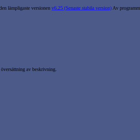
 den lämpligaste versionen
v6.25 (Senaste stabila version)
Av programme
översättning av beskrivning.