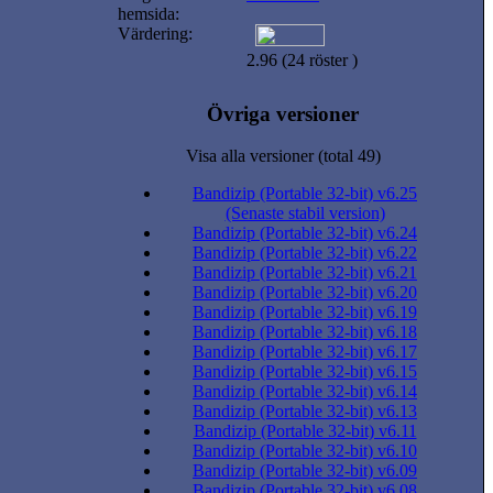
hemsida:
Värdering:
2.96 (24 röster )
Övriga versioner
Visa alla versioner (total 49)
Bandizip (Portable 32-bit) v6.25
(Senaste stabil version)
Bandizip (Portable 32-bit) v6.24
Bandizip (Portable 32-bit) v6.22
Bandizip (Portable 32-bit) v6.21
Bandizip (Portable 32-bit) v6.20
Bandizip (Portable 32-bit) v6.19
Bandizip (Portable 32-bit) v6.18
Bandizip (Portable 32-bit) v6.17
Bandizip (Portable 32-bit) v6.15
Bandizip (Portable 32-bit) v6.14
Bandizip (Portable 32-bit) v6.13
Bandizip (Portable 32-bit) v6.11
Bandizip (Portable 32-bit) v6.10
Bandizip (Portable 32-bit) v6.09
Bandizip (Portable 32-bit) v6.08