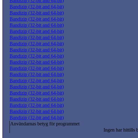
Bandizip (32-bit and 64-bit)
Bandizip (32-bit and 64-bit)
Bandizip (32-bit and 64-bit)
Bandizip (32-bit and 64-bit)
Bandizip (32-bit and 64-bit)
Bandizip (32-bit and 64-bit)
Bandizip (32-bit and 64-bit)
Bandizip (32-bit and 64-bit)
Bandizip (32-bit and 64-bit)
Bandizip (32-bit and 64-bit)
Bandizip (32-bit and 64-bit)
Bandizip (32-bit and 64-bit)
Bandizip (32-bit and 64-bit)
Bandizip (32-bit and 64-bit)
Bandizip (32-bit and 64-bit)
Bandizip (32-bit and 64-bit)
Bandizip (32-bit and 64-bit)
Bandizip (32-bit and 64-bit)
Bandizip (32-bit and 64-bit)
Bandizip (32-bit and 64-bit)
Användarnas betyg för programmet
Ingen har hittills 