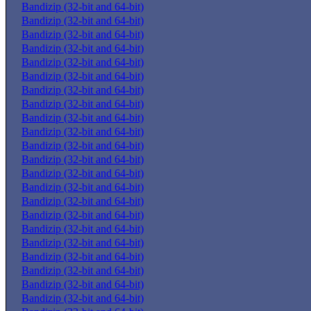
Bandizip (32-bit and 64-bit)
Bandizip (32-bit and 64-bit)
Bandizip (32-bit and 64-bit)
Bandizip (32-bit and 64-bit)
Bandizip (32-bit and 64-bit)
Bandizip (32-bit and 64-bit)
Bandizip (32-bit and 64-bit)
Bandizip (32-bit and 64-bit)
Bandizip (32-bit and 64-bit)
Bandizip (32-bit and 64-bit)
Bandizip (32-bit and 64-bit)
Bandizip (32-bit and 64-bit)
Bandizip (32-bit and 64-bit)
Bandizip (32-bit and 64-bit)
Bandizip (32-bit and 64-bit)
Bandizip (32-bit and 64-bit)
Bandizip (32-bit and 64-bit)
Bandizip (32-bit and 64-bit)
Bandizip (32-bit and 64-bit)
Bandizip (32-bit and 64-bit)
Bandizip (32-bit and 64-bit)
Bandizip (32-bit and 64-bit)