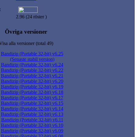
:
2.96 (24 röster )
Övriga versioner
Visa alla versioner (total 49)
Bandizip (Portable 32-bit) v6.25
(Senaste stabil version)
Bandizip (Portable 32-bit) v6.24
Bandizip (Portable 32-bit) v6.22
Bandizip (Portable 32-bit) v6.21
Bandizip (Portable 32-bit) v6.20
Bandizip (Portable 32-bit) v6.19
Bandizip (Portable 32-bit) v6.18
Bandizip (Portable 32-bit) v6.17
Bandizip (Portable 32-bit) v6.15
Bandizip (Portable 32-bit) v6.14
Bandizip (Portable 32-bit) v6.13
Bandizip (Portable 32-bit) v6.11
Bandizip (Portable 32-bit) v6.10
Bandizip (Portable 32-bit) v6.09
Bandizip (Portable 32-bit) v6.08