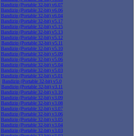
Bandizip (Portable 32-bit) v6.07
Bandizip (Portable 32-bit) v6.06
Bandizip (Portable 32-bit) v6.04
Bandizip (Portable 32-bit) v5.17
Bandizip (Portable 32-bit) v5.15
Bandizip (Portable 32-bit) v5.13
Bandizip (Portable 32-bit) v5.12
Bandizip (Portable 32-bit) v5.11
Bandizip (Portable 32-bit) v5.10
Bandizip (Portable 32-bit) v5.09
Bandizip (Portable 32-bit) v5.06
Bandizip (Portable 32-bit) v5.04
Bandizip (Portable 32-bit) v5.03
Bandizip (Portable 32-bit) v5.01
Bandizip (Portable 32-bit) v5.0
Bandizip (Portable 32-bit) v3.11
Bandizip (Portable 32-bit) v3.10
Bandizip (Portable 32-bit) v3.09
Bandizip (Portable 32-bit) v3.08
Bandizip (Portable 32-bit) v3.07
Bandizip (Portable 32-bit) v3.06
Bandizip (Portable 32-bit) v3.05
Bandizip (Portable 32-bit) v3.04
Bandizip (Portable 32-bit) v3.03
Bandizip (Portable 32-bit) v3.02