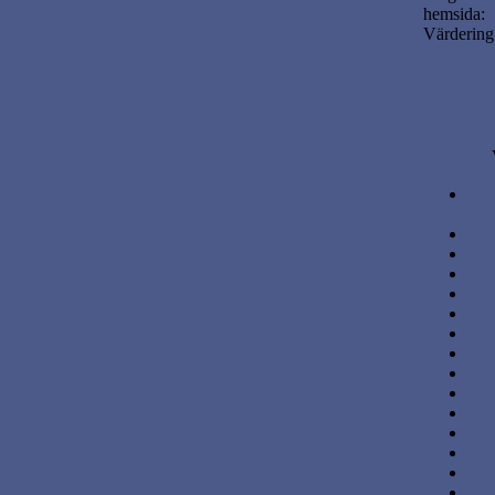
hemsida:
Värdering