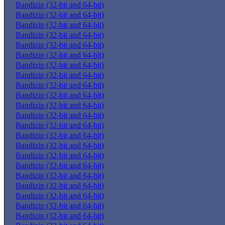
Bandizip (32-bit and 64-bit)
Bandizip (32-bit and 64-bit)
Bandizip (32-bit and 64-bit)
Bandizip (32-bit and 64-bit)
Bandizip (32-bit and 64-bit)
Bandizip (32-bit and 64-bit)
Bandizip (32-bit and 64-bit)
Bandizip (32-bit and 64-bit)
Bandizip (32-bit and 64-bit)
Bandizip (32-bit and 64-bit)
Bandizip (32-bit and 64-bit)
Bandizip (32-bit and 64-bit)
Bandizip (32-bit and 64-bit)
Bandizip (32-bit and 64-bit)
Bandizip (32-bit and 64-bit)
Bandizip (32-bit and 64-bit)
Bandizip (32-bit and 64-bit)
Bandizip (32-bit and 64-bit)
Bandizip (32-bit and 64-bit)
Bandizip (32-bit and 64-bit)
Bandizip (32-bit and 64-bit)
Bandizip (32-bit and 64-bit)