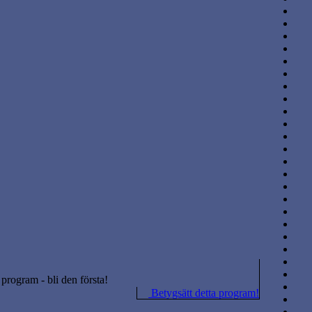
a program - bli den första!
Betygsätt detta program!