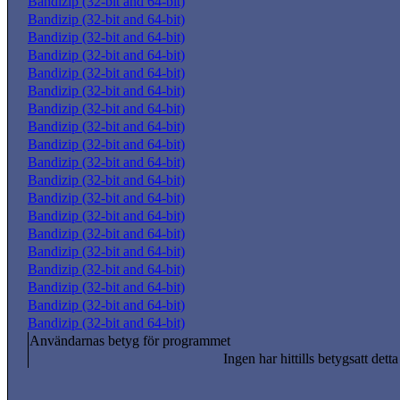
Bandizip (32-bit and 64-bit)
Bandizip (32-bit and 64-bit)
Bandizip (32-bit and 64-bit)
Bandizip (32-bit and 64-bit)
Bandizip (32-bit and 64-bit)
Bandizip (32-bit and 64-bit)
Bandizip (32-bit and 64-bit)
Bandizip (32-bit and 64-bit)
Bandizip (32-bit and 64-bit)
Bandizip (32-bit and 64-bit)
Bandizip (32-bit and 64-bit)
Bandizip (32-bit and 64-bit)
Bandizip (32-bit and 64-bit)
Bandizip (32-bit and 64-bit)
Bandizip (32-bit and 64-bit)
Bandizip (32-bit and 64-bit)
Bandizip (32-bit and 64-bit)
Bandizip (32-bit and 64-bit)
Bandizip (32-bit and 64-bit)
Användarnas betyg för programmet
Ingen har hittills betygsatt dett