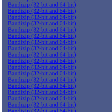
Bandizip (32-bit and 64-bit)
Bandizip (32-bit and 64-bit)
Bandizip (32-bit and 64-bit)
Bandizip (32-bit and 64-bit)
Bandizip (32-bit and 64-bit)
Bandizip (32-bit and 64-bit)
Bandizip (32-bit and 64-bit)
Bandizip (32-bit and 64-bit)
Bandizip (32-bit and 64-bit)
Bandizip (32-bit and 64-bit)
Bandizip (32-bit and 64-bit)
Bandizip (32-bit and 64-bit)
Bandizip (32-bit and 64-bit)
Bandizip (32-bit and 64-bit)
Bandizip (32-bit and 64-bit)
Bandizip (32-bit and 64-bit)
Bandizip (32-bit and 64-bit)
Bandizip (32-bit and 64-bit)