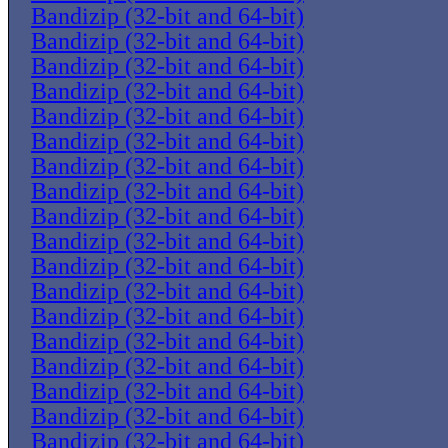
Bandizip (32-bit and 64-bit)
Bandizip (32-bit and 64-bit)
Bandizip (32-bit and 64-bit)
Bandizip (32-bit and 64-bit)
Bandizip (32-bit and 64-bit)
Bandizip (32-bit and 64-bit)
Bandizip (32-bit and 64-bit)
Bandizip (32-bit and 64-bit)
Bandizip (32-bit and 64-bit)
Bandizip (32-bit and 64-bit)
Bandizip (32-bit and 64-bit)
Bandizip (32-bit and 64-bit)
Bandizip (32-bit and 64-bit)
Bandizip (32-bit and 64-bit)
Bandizip (32-bit and 64-bit)
Bandizip (32-bit and 64-bit)
Bandizip (32-bit and 64-bit)
Bandizip (32-bit and 64-bit)