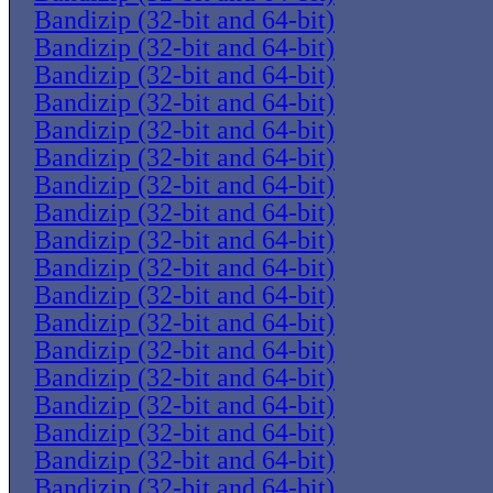
Bandizip (32-bit and 64-bit)
Bandizip (32-bit and 64-bit)
Bandizip (32-bit and 64-bit)
Bandizip (32-bit and 64-bit)
Bandizip (32-bit and 64-bit)
Bandizip (32-bit and 64-bit)
Bandizip (32-bit and 64-bit)
Bandizip (32-bit and 64-bit)
Bandizip (32-bit and 64-bit)
Bandizip (32-bit and 64-bit)
Bandizip (32-bit and 64-bit)
Bandizip (32-bit and 64-bit)
Bandizip (32-bit and 64-bit)
Bandizip (32-bit and 64-bit)
Bandizip (32-bit and 64-bit)
Bandizip (32-bit and 64-bit)
Bandizip (32-bit and 64-bit)
Bandizip (32-bit and 64-bit)