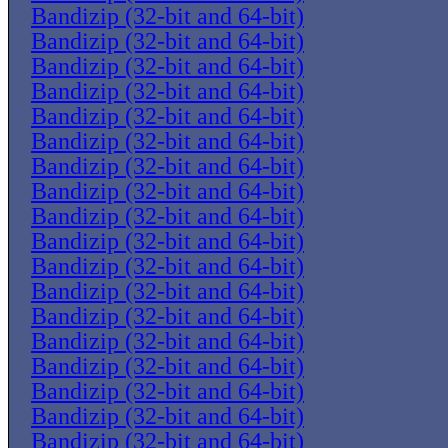
Bandizip (32-bit and 64-bit)
Bandizip (32-bit and 64-bit)
Bandizip (32-bit and 64-bit)
Bandizip (32-bit and 64-bit)
Bandizip (32-bit and 64-bit)
Bandizip (32-bit and 64-bit)
Bandizip (32-bit and 64-bit)
Bandizip (32-bit and 64-bit)
Bandizip (32-bit and 64-bit)
Bandizip (32-bit and 64-bit)
Bandizip (32-bit and 64-bit)
Bandizip (32-bit and 64-bit)
Bandizip (32-bit and 64-bit)
Bandizip (32-bit and 64-bit)
Bandizip (32-bit and 64-bit)
Bandizip (32-bit and 64-bit)
Bandizip (32-bit and 64-bit)
Bandizip (32-bit and 64-bit)