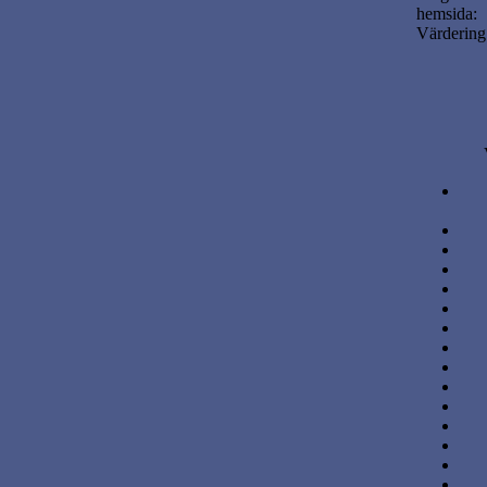
hemsida:
Värdering