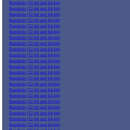
Bandizip (32-bit and 64-bit)
Bandizip (32-bit and 64-bit)
Bandizip (32-bit and 64-bit)
Bandizip (32-bit and 64-bit)
Bandizip (32-bit and 64-bit)
Bandizip (32-bit and 64-bit)
Bandizip (32-bit and 64-bit)
Bandizip (32-bit and 64-bit)
Bandizip (32-bit and 64-bit)
Bandizip (32-bit and 64-bit)
Bandizip (32-bit and 64-bit)
Bandizip (32-bit and 64-bit)
Bandizip (32-bit and 64-bit)
Bandizip (32-bit and 64-bit)
Bandizip (32-bit and 64-bit)
Bandizip (32-bit and 64-bit)
Bandizip (32-bit and 64-bit)
Bandizip (32-bit and 64-bit)
Bandizip (32-bit and 64-bit)
Bandizip (32-bit and 64-bit)
Bandizip (32-bit and 64-bit)
Bandizip (32-bit and 64-bit)