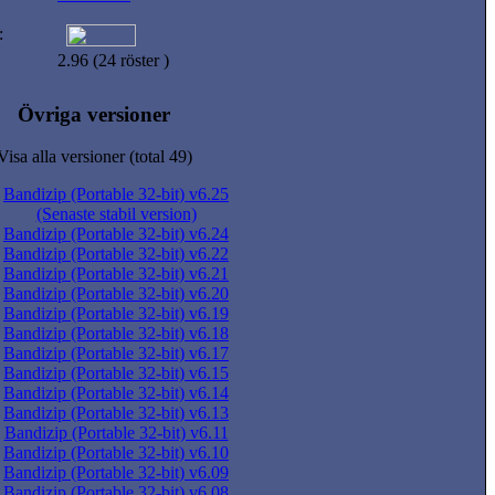
:
2.96 (24 röster )
Övriga versioner
Visa alla versioner (total 49)
Bandizip (Portable 32-bit) v6.25
(Senaste stabil version)
Bandizip (Portable 32-bit) v6.24
Bandizip (Portable 32-bit) v6.22
Bandizip (Portable 32-bit) v6.21
Bandizip (Portable 32-bit) v6.20
Bandizip (Portable 32-bit) v6.19
Bandizip (Portable 32-bit) v6.18
Bandizip (Portable 32-bit) v6.17
Bandizip (Portable 32-bit) v6.15
Bandizip (Portable 32-bit) v6.14
Bandizip (Portable 32-bit) v6.13
Bandizip (Portable 32-bit) v6.11
Bandizip (Portable 32-bit) v6.10
Bandizip (Portable 32-bit) v6.09
Bandizip (Portable 32-bit) v6.08