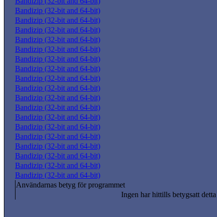
Bandizip (32-bit and 64-bit)
Bandizip (32-bit and 64-bit)
Bandizip (32-bit and 64-bit)
Bandizip (32-bit and 64-bit)
Bandizip (32-bit and 64-bit)
Bandizip (32-bit and 64-bit)
Bandizip (32-bit and 64-bit)
Bandizip (32-bit and 64-bit)
Bandizip (32-bit and 64-bit)
Bandizip (32-bit and 64-bit)
Bandizip (32-bit and 64-bit)
Bandizip (32-bit and 64-bit)
Bandizip (32-bit and 64-bit)
Bandizip (32-bit and 64-bit)
Bandizip (32-bit and 64-bit)
Bandizip (32-bit and 64-bit)
Bandizip (32-bit and 64-bit)
Bandizip (32-bit and 64-bit)
Bandizip (32-bit and 64-bit)
Användarnas betyg för programmet
Ingen har hittills betygsatt dett