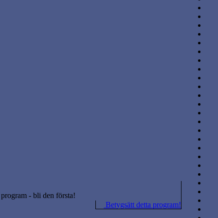
a program - bli den första!
Betygsätt detta program!