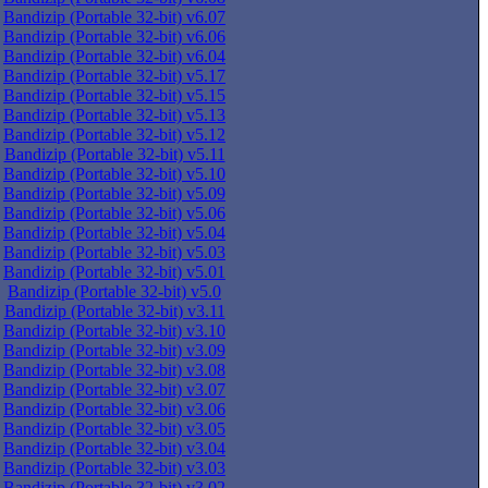
Bandizip (Portable 32-bit) v6.07
Bandizip (Portable 32-bit) v6.06
Bandizip (Portable 32-bit) v6.04
Bandizip (Portable 32-bit) v5.17
Bandizip (Portable 32-bit) v5.15
Bandizip (Portable 32-bit) v5.13
Bandizip (Portable 32-bit) v5.12
Bandizip (Portable 32-bit) v5.11
Bandizip (Portable 32-bit) v5.10
Bandizip (Portable 32-bit) v5.09
Bandizip (Portable 32-bit) v5.06
Bandizip (Portable 32-bit) v5.04
Bandizip (Portable 32-bit) v5.03
Bandizip (Portable 32-bit) v5.01
Bandizip (Portable 32-bit) v5.0
Bandizip (Portable 32-bit) v3.11
Bandizip (Portable 32-bit) v3.10
Bandizip (Portable 32-bit) v3.09
Bandizip (Portable 32-bit) v3.08
Bandizip (Portable 32-bit) v3.07
Bandizip (Portable 32-bit) v3.06
Bandizip (Portable 32-bit) v3.05
Bandizip (Portable 32-bit) v3.04
Bandizip (Portable 32-bit) v3.03
Bandizip (Portable 32-bit) v3.02