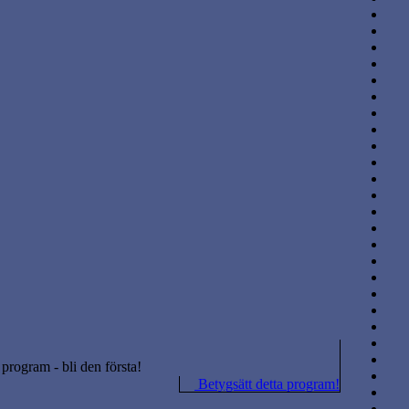
a program - bli den första!
Betygsätt detta program!