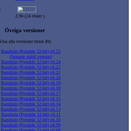
:
2.96 (24 röster )
Övriga versioner
Visa alla versioner (total 49)
Bandizip (Portable 32-bit) v6.25
(Senaste stabil version)
Bandizip (Portable 32-bit) v6.24
Bandizip (Portable 32-bit) v6.22
Bandizip (Portable 32-bit) v6.21
Bandizip (Portable 32-bit) v6.20
Bandizip (Portable 32-bit) v6.19
Bandizip (Portable 32-bit) v6.18
Bandizip (Portable 32-bit) v6.17
Bandizip (Portable 32-bit) v6.15
Bandizip (Portable 32-bit) v6.14
Bandizip (Portable 32-bit) v6.13
Bandizip (Portable 32-bit) v6.11
Bandizip (Portable 32-bit) v6.10
Bandizip (Portable 32-bit) v6.09
Bandizip (Portable 32-bit) v6.08