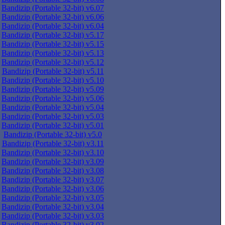
Bandizip (Portable 32-bit) v6.07
Bandizip (Portable 32-bit) v6.06
Bandizip (Portable 32-bit) v6.04
Bandizip (Portable 32-bit) v5.17
Bandizip (Portable 32-bit) v5.15
Bandizip (Portable 32-bit) v5.13
Bandizip (Portable 32-bit) v5.12
Bandizip (Portable 32-bit) v5.11
Bandizip (Portable 32-bit) v5.10
Bandizip (Portable 32-bit) v5.09
Bandizip (Portable 32-bit) v5.06
Bandizip (Portable 32-bit) v5.04
Bandizip (Portable 32-bit) v5.03
Bandizip (Portable 32-bit) v5.01
Bandizip (Portable 32-bit) v5.0
Bandizip (Portable 32-bit) v3.11
Bandizip (Portable 32-bit) v3.10
Bandizip (Portable 32-bit) v3.09
Bandizip (Portable 32-bit) v3.08
Bandizip (Portable 32-bit) v3.07
Bandizip (Portable 32-bit) v3.06
Bandizip (Portable 32-bit) v3.05
Bandizip (Portable 32-bit) v3.04
Bandizip (Portable 32-bit) v3.03
Bandizip (Portable 32-bit) v3.02