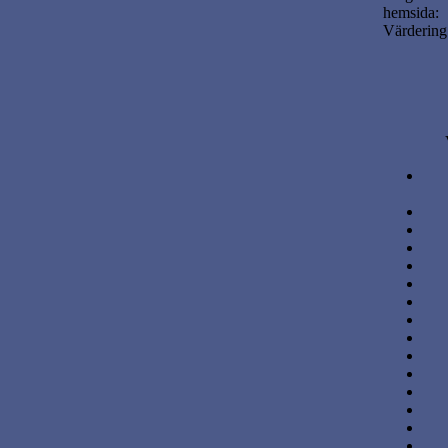
hemsida:
Värdering