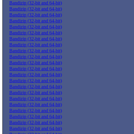
Bandizip (32-bit and 64-bit)
Bandizip (32-bit and 64-bit)
Bandizip (32-bit and 64-bit)
Bandizip (32-bit and 64-bit)
Bandizip (32-bit and 64-bit)
Bandizip (32-bit and 64-bit)
Bandizip (32-bit and 64-bit)
Bandizip (32-bit and 64-bit)
Bandizip (32-bit and 64-bit)
Bandizip (32-bit and 64-bit)
Bandizip (32-bit and 64-bit)
Bandizip (32-bit and 64-bit)
Bandizip (32-bit and 64-bit)
Bandizip (32-bit and 64-bit)
Bandizip (32-bit and 64-bit)
Bandizip (32-bit and 64-bit)
Bandizip (32-bit and 64-bit)
Bandizip (32-bit and 64-bit)
Bandizip (32-bit and 64-bit)
Bandizip (32-bit and 64-bit)
Bandizip (32-bit and 64-bit)
Bandizip (32-bit and 64-bit)