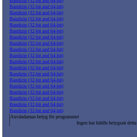
Bandizip (32-bit and 64-bit)
Bandizip (32-bit and 64-bit)
Bandizip (32-bit and 64-bit)
Bandizip (32-bit and 64-bit)
Bandizip (32-bit and 64-bit)
Bandizip (32-bit and 64-bit)
Bandizip (32-bit and 64-bit)
Bandizip (32-bit and 64-bit)
Bandizip (32-bit and 64-bit)
Bandizip (32-bit and 64-bit)
Bandizip (32-bit and 64-bit)
Bandizip (32-bit and 64-bit)
Bandizip (32-bit and 64-bit)
Bandizip (32-bit and 64-bit)
Bandizip (32-bit and 64-bit)
Bandizip (32-bit and 64-bit)
Bandizip (32-bit and 64-bit)
Bandizip (32-bit and 64-bit)
Bandizip (32-bit and 64-bit)
Användarnas betyg för programmet
Ingen har hittills betygsatt dett