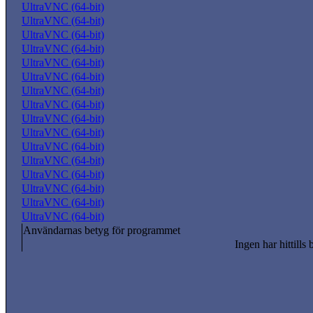
UltraVNC (64-bit)
UltraVNC (64-bit)
UltraVNC (64-bit)
UltraVNC (64-bit)
UltraVNC (64-bit)
UltraVNC (64-bit)
UltraVNC (64-bit)
UltraVNC (64-bit)
UltraVNC (64-bit)
UltraVNC (64-bit)
UltraVNC (64-bit)
UltraVNC (64-bit)
UltraVNC (64-bit)
UltraVNC (64-bit)
UltraVNC (64-bit)
UltraVNC (64-bit)
Användarnas betyg för programmet
Ingen har hittills 