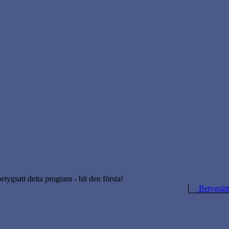
betygsatt detta program - bli den första!
Betygsätt