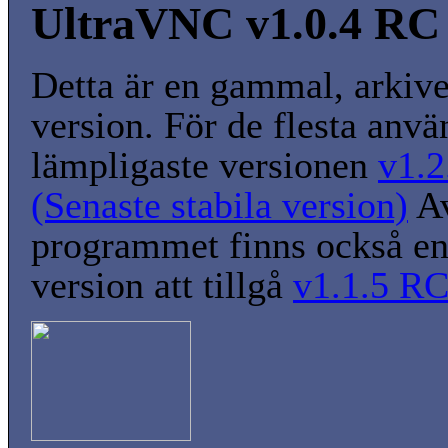
UltraVNC v1.0.4 RC
Detta är en gammal, arkiv
version. För de flesta anvä
lämpligaste versionen
v1.2
(Senaste stabila version)
A
programmet finns också en
version att tillgå
v1.1.5 R