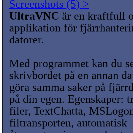
Screenshots (5) >
UltraVNC
är en kraftfull 
applikation för fjärrhanter
datorer.
Med programmet kan du s
skrivbordet på en annan da
göra samma saker på fjärr
på din egen. Egenskaper: t
filer, TextChatta, MSLogon
filtransporten, automatisk