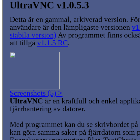
UltraVNC v1.0.5.3
Detta är en gammal, arkiverad version. För
användare är den lämpligaste versionen
v1
stabila version)
Av programmet finns också
att tillgå
v1.1.5 RC
.
Screenshots (5) >
UltraVNC
är en kraftfull och enkel applik
fjärrhantering av datorer.
Med programmet kan du se skrivbordet på 
kan göra samma saker på fjärrdatorn som p