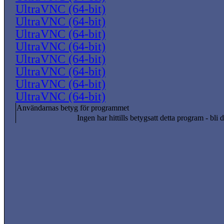
UltraVNC (64-bit)
UltraVNC (64-bit)
UltraVNC (64-bit)
UltraVNC (64-bit)
UltraVNC (64-bit)
UltraVNC (64-bit)
UltraVNC (64-bit)
UltraVNC (64-bit)
Användarnas betyg för programmet
Ingen har hittills betygsatt detta program - bli d