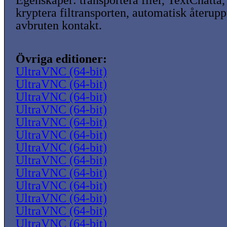
Egenskaper: transportera filer, TextChatt
kryptera filtransporten, automatisk återup
avbruten kontakt.
Övriga editioner:
UltraVNC (64-bit)
UltraVNC (64-bit)
UltraVNC (64-bit)
UltraVNC (64-bit)
UltraVNC (64-bit)
UltraVNC (64-bit)
UltraVNC (64-bit)
UltraVNC (64-bit)
UltraVNC (64-bit)
UltraVNC (64-bit)
UltraVNC (64-bit)
UltraVNC (64-bit)
UltraVNC (64-bit)