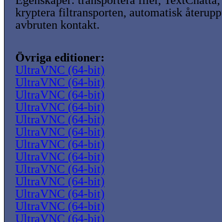
Egenskaper: transportera filer, TextChatt
kryptera filtransporten, automatisk återup
avbruten kontakt.
Övriga editioner:
UltraVNC (64-bit)
UltraVNC (64-bit)
UltraVNC (64-bit)
UltraVNC (64-bit)
UltraVNC (64-bit)
UltraVNC (64-bit)
UltraVNC (64-bit)
UltraVNC (64-bit)
UltraVNC (64-bit)
UltraVNC (64-bit)
UltraVNC (64-bit)
UltraVNC (64-bit)
UltraVNC (64-bit)