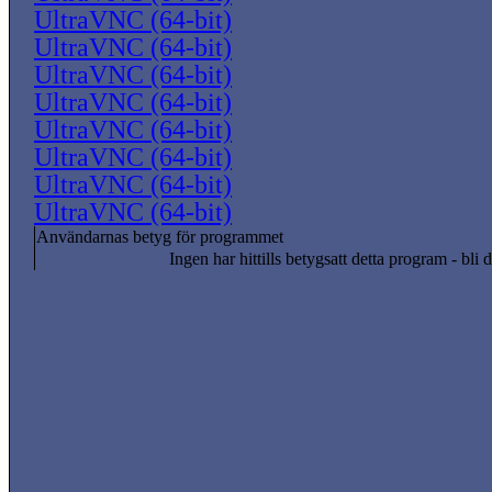
UltraVNC (64-bit)
UltraVNC (64-bit)
UltraVNC (64-bit)
UltraVNC (64-bit)
UltraVNC (64-bit)
UltraVNC (64-bit)
UltraVNC (64-bit)
UltraVNC (64-bit)
Användarnas betyg för programmet
Ingen har hittills betygsatt detta program - bli d