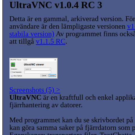
UltraVNC v1.0.4 RC 3
Detta är en gammal, arkiverad version. För
användare är den lämpligaste versionen
v1
stabila version)
Av programmet finns också
att tillgå
v1.1.5 RC
.
Screenshots (5) >
UltraVNC
är en kraftfull och enkel applik
fjärrhantering av datorer.
Med programmet kan du se skrivbordet på 
kan göra samma saker på fjärrdatorn som p