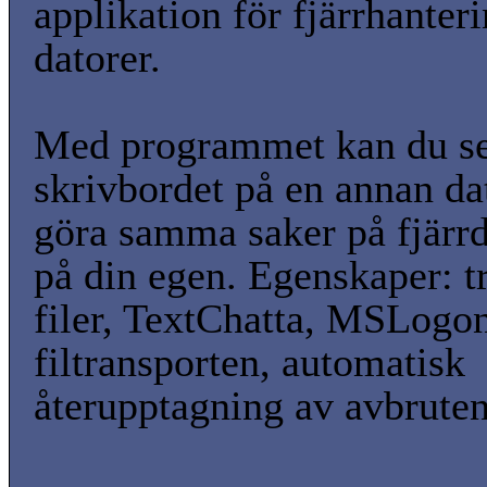
applikation för fjärrhanter
datorer.
Med programmet kan du s
skrivbordet på en annan da
göra samma saker på fjärr
på din egen. Egenskaper: t
filer, TextChatta, MSLogon
filtransporten, automatisk
återupptagning av avbruten