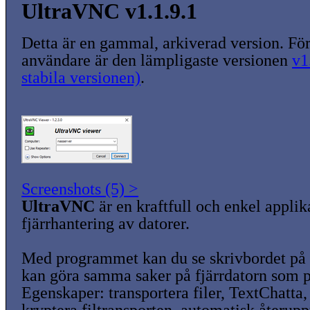
UltraVNC v1.1.9.1
Detta är en gammal, arkiverad version. För
användare är den lämpligaste versionen
v1
stabila versionen)
.
Screenshots (5) >
UltraVNC
är en kraftfull och enkel applik
fjärrhantering av datorer.
Med programmet kan du se skrivbordet på 
kan göra samma saker på fjärrdatorn som p
Egenskaper: transportera filer, TextChatt