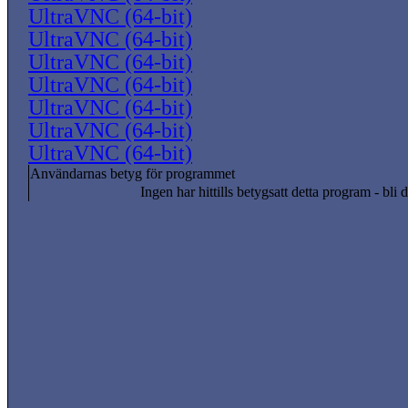
UltraVNC (64-bit)
UltraVNC (64-bit)
UltraVNC (64-bit)
UltraVNC (64-bit)
UltraVNC (64-bit)
UltraVNC (64-bit)
UltraVNC (64-bit)
Användarnas betyg för programmet
Ingen har hittills betygsatt detta program - bli d