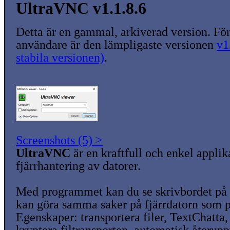
UltraVNC v1.1.8.6
Detta är en gammal, arkiverad version. För
användare är den lämpligaste versionen
v1
stabila versionen)
.
Screenshots (5) >
UltraVNC
är en kraftfull och enkel applik
fjärrhantering av datorer.
Med programmet kan du se skrivbordet på 
kan göra samma saker på fjärrdatorn som p
Egenskaper: transportera filer, TextChatt