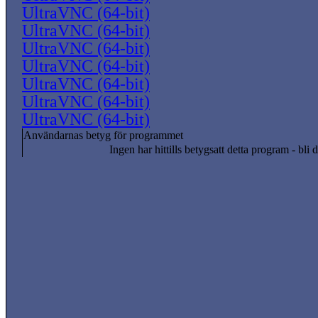
UltraVNC (64-bit)
UltraVNC (64-bit)
UltraVNC (64-bit)
UltraVNC (64-bit)
UltraVNC (64-bit)
UltraVNC (64-bit)
UltraVNC (64-bit)
Användarnas betyg för programmet
Ingen har hittills betygsatt detta program - bli d