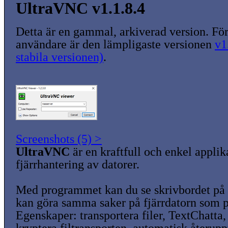
UltraVNC v1.1.8.4
Detta är en gammal, arkiverad version. För
användare är den lämpligaste versionen
v1
stabila versionen)
.
Screenshots (5) >
UltraVNC
är en kraftfull och enkel applik
fjärrhantering av datorer.
Med programmet kan du se skrivbordet på 
kan göra samma saker på fjärrdatorn som p
Egenskaper: transportera filer, TextChatt