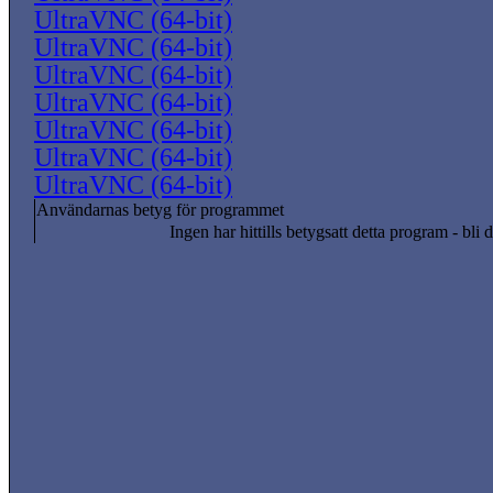
UltraVNC (64-bit)
UltraVNC (64-bit)
UltraVNC (64-bit)
UltraVNC (64-bit)
UltraVNC (64-bit)
UltraVNC (64-bit)
UltraVNC (64-bit)
Användarnas betyg för programmet
Ingen har hittills betygsatt detta program - bli d