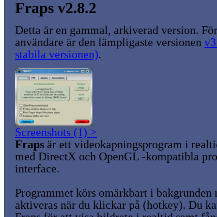
Fraps v2.8.2
Detta är en gammal, arkiverad version. För
användare är den lämpligaste versionen
v3
stabila versionen)
.
Screenshots (1) >
Fraps
är ett videokapningsprogram i realt
med DirectX och OpenGL -kompatibla p
interface.
Programmet körs omärkbart i bakgrunden n
aktiveras när du klickar på (hotkey). Du 