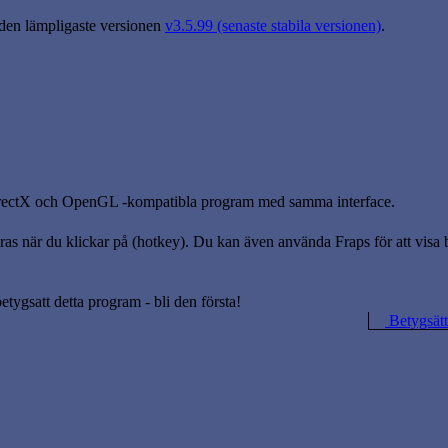
 den lämpligaste versionen
v3.5.99 (senaste stabila versionen)
.
DirectX och OpenGL -kompatibla program med samma interface.
 när du klickar på (hotkey). Du kan även använda Fraps för att visa bil
betygsatt detta program - bli den första!
Betygsätt