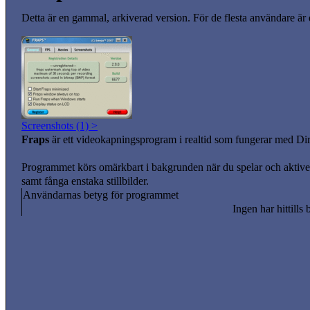
Detta är en gammal, arkiverad version. För de flesta användare är
Screenshots (1) >
Fraps
är ett videokapningsprogram i realtid som fungerar med 
Programmet körs omärkbart i bakgrunden när du spelar och aktiveras
samt fånga enstaka stillbilder.
Användarnas betyg för programmet
Ingen har hittills 