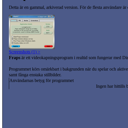
Detta är en gammal, arkiverad version. För de flesta användare är
Screenshots (1) >
Fraps
är ett videokapningsprogram i realtid som fungerar med 
Programmet körs omärkbart i bakgrunden när du spelar och aktiveras
samt fånga enstaka stillbilder.
Användarnas betyg för programmet
Ingen har hittills 