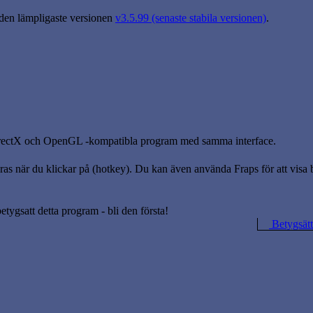
 den lämpligaste versionen
v3.5.99 (senaste stabila versionen)
.
DirectX och OpenGL -kompatibla program med samma interface.
 när du klickar på (hotkey). Du kan även använda Fraps för att visa bil
betygsatt detta program - bli den första!
Betygsätt