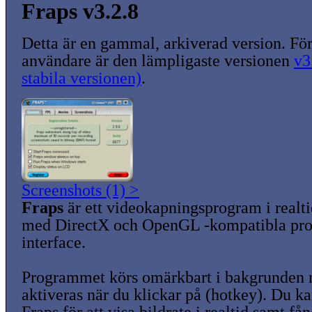
Fraps v3.2.8
Detta är en gammal, arkiverad version. För
användare är den lämpligaste versionen
v3
stabila versionen)
.
Screenshots (1) >
Fraps
är ett videokapningsprogram i realt
med DirectX och OpenGL -kompatibla p
interface.
Programmet körs omärkbart i bakgrunden n
aktiveras när du klickar på (hotkey). Du 