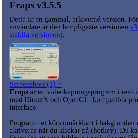
Fraps v3.5.5
Detta är en gammal, arkiverad version. För
användare är den lämpligaste versionen
v3
stabila versionen)
.
Screenshots (1) >
Fraps
är ett videokapningsprogram i realt
med DirectX och OpenGL -kompatibla p
interface.
Programmet körs omärkbart i bakgrunden n
aktiveras när du klickar på (hotkey). Du 