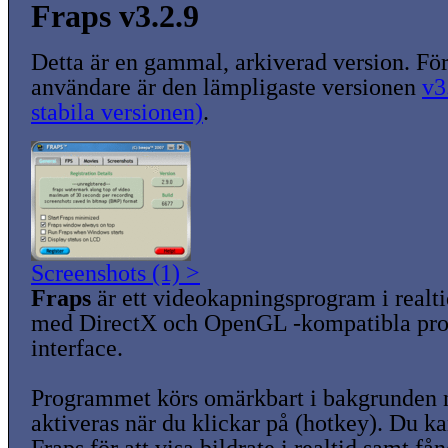
Fraps v3.2.9
Detta är en gammal, arkiverad version. För
användare är den lämpligaste versionen
v3
stabila versionen)
.
Screenshots (1) >
Fraps
är ett videokapningsprogram i realt
med DirectX och OpenGL -kompatibla p
interface.
Programmet körs omärkbart i bakgrunden n
aktiveras när du klickar på (hotkey). Du 