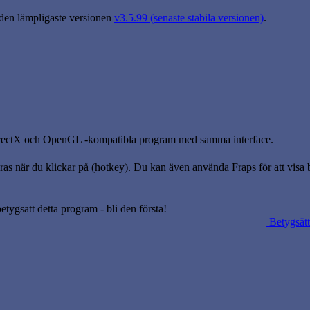
 den lämpligaste versionen
v3.5.99 (senaste stabila versionen)
.
DirectX och OpenGL -kompatibla program med samma interface.
 när du klickar på (hotkey). Du kan även använda Fraps för att visa bil
betygsatt detta program - bli den första!
Betygsätt