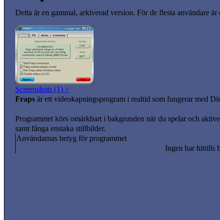
Detta är en gammal, arkiverad version. För de flesta användare är
Screenshots (1) >
Fraps
är ett videokapningsprogram i realtid som fungerar med 
Programmet körs omärkbart i bakgrunden när du spelar och aktiveras
samt fånga enstaka stillbilder.
Användarnas betyg för programmet
Ingen har hittills 